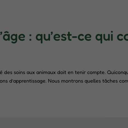
’âge : qu’est-ce qui 
é des soins aux animaux doit en tenir compte. Quiconque s
ions d’apprentissage. Nous montrons quelles tâches co