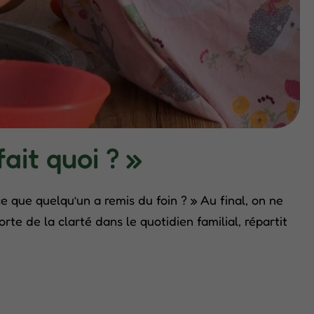
ait quoi ? »
e que quelqu’un a remis du foin ? » Au final, on ne
rte de la clarté dans le quotidien familial, répartit