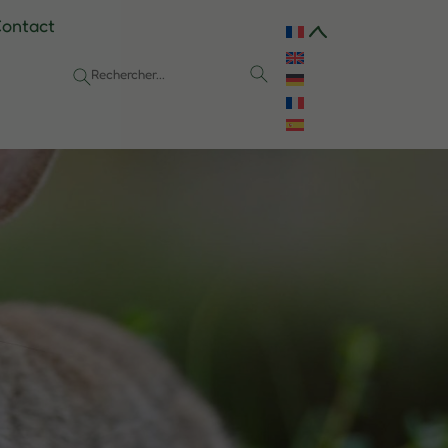
ontact