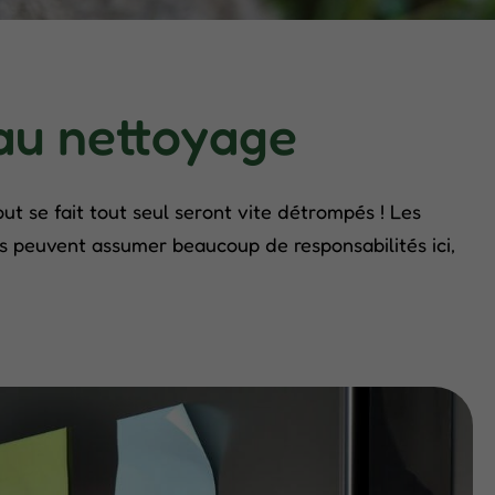
 au nettoyage
ut se fait tout seul seront vite détrompés ! Les
s peuvent assumer beaucoup de responsabilités ici,