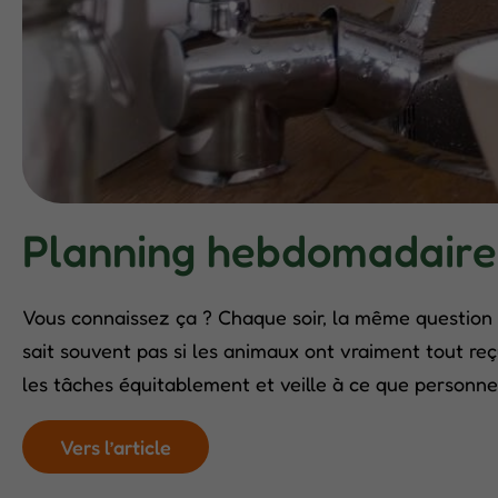
Planning hebdomadaire po
Vous connaissez ça ? Chaque soir, la même question se
sait souvent pas si les animaux ont vraiment tout reçu
les tâches équitablement et veille à ce que personne 
Vers l’article