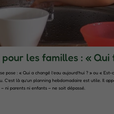
ur les familles : « Qui f
 pose : « Qui a changé l’eau aujourd’hui ? » ou « Est-c
. C’est là qu’un planning hebdomadaire est utile. Il appo
– ni parents ni enfants – ne soit dépassé.