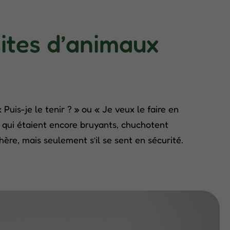
sites d’animaux
Puis-je le tenir ? » ou « Je veux le faire en
s, qui étaient encore bruyants, chuchotent
re, mais seulement s’il se sent en sécurité.