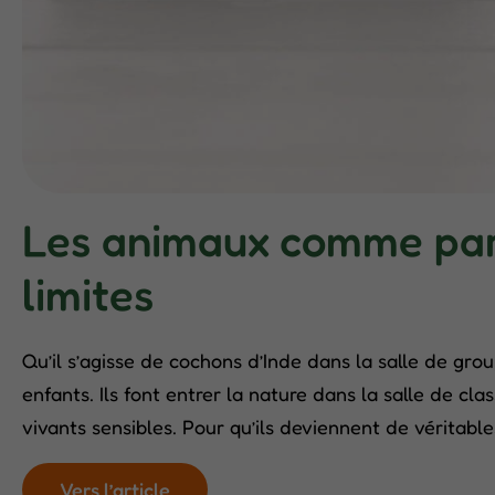
Les animaux comme part
limites
Qu’il s’agisse de cochons d’Inde dans la salle de grou
enfants. Ils font entrer la nature dans la salle de c
vivants sensibles. Pour qu’ils deviennent de véritable
Vers l’article