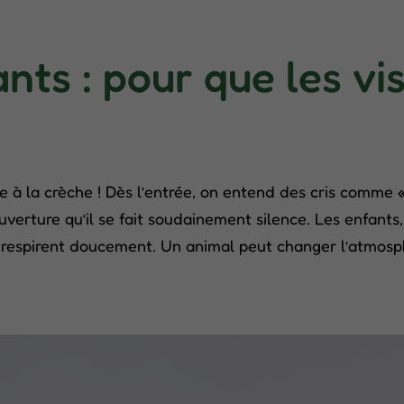
nts : pour que les vi
ve à la crèche ! Dès l’entrée, on entend des cris comme « 
 couverture qu’il se fait soudainement silence. Les enfant
respirent doucement. Un animal peut changer l’atmosphè