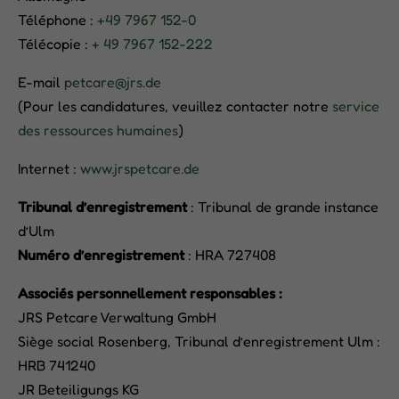
Téléphone :
+49 7967 152-0
Télécopie :
+ 49 7967 152-222
E-mail
petcare@jrs.de
(Pour les candidatures, veuillez contacter notre
service
des ressources humaines
)
Internet :
www.jrspetcare.de
Tribunal d’enregistrement
: Tribunal de grande instance
d’Ulm
Numéro d’enregistrement
: HRA 727408
Associés personnellement responsables :
JRS Petcare Verwaltung GmbH
Siège social Rosenberg, Tribunal d’enregistrement Ulm :
HRB 741240
JR Beteiligungs KG