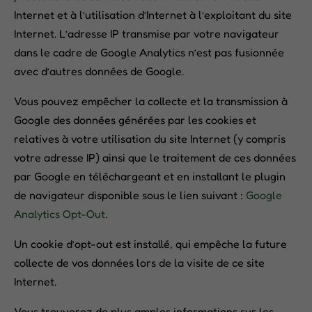
Internet et à l’utilisation d’Internet à l’exploitant du site
Internet. L’adresse IP transmise par votre navigateur
dans le cadre de Google Analytics n’est pas fusionnée
avec d’autres données de Google.
Vous pouvez empêcher la collecte et la transmission à
Google des données générées par les cookies et
relatives à votre utilisation du site Internet (y compris
votre adresse IP) ainsi que le traitement de ces données
par Google en téléchargeant et en installant le plugin
de navigateur disponible sous le lien suivant :
Google
Analytics Opt-Out
.
Un cookie d’opt-out est installé, qui empêche la future
collecte de vos données lors de la visite de ce site
Internet.
Vous trouverez de plus amples informations sur les