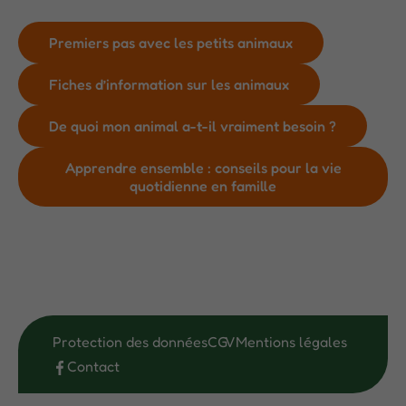
Premiers pas avec les petits animaux
Fiches d’information sur les animaux
De quoi mon animal a-t-il vraiment besoin ?
Apprendre ensemble : conseils pour la vie
quotidienne en famille
Protection des données
CGV
Mentions légales
Contact