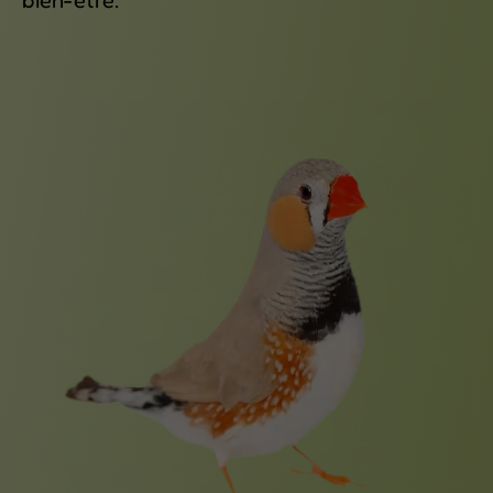
bien-être.