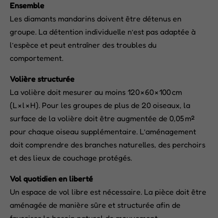
Ensemble
Les diamants mandarins doivent être détenus en
groupe. La détention individuelle n’est pas adaptée à
l’espèce et peut entraîner des troubles du
comportement.
Volière structurée
La volière doit mesurer au moins 120 × 60 × 100 cm
(L × l × H). Pour les groupes de plus de 20 oiseaux, la
surface de la volière doit être augmentée de 0,05 m²
pour chaque oiseau supplémentaire. L’aménagement
doit comprendre des branches naturelles, des perchoirs
et des lieux de couchage protégés.
Vol quotidien en liberté
Un espace de vol libre est nécessaire. La pièce doit être
aménagée de manière sûre et structurée afin de
favoriser le besoin naturel de mouvement.