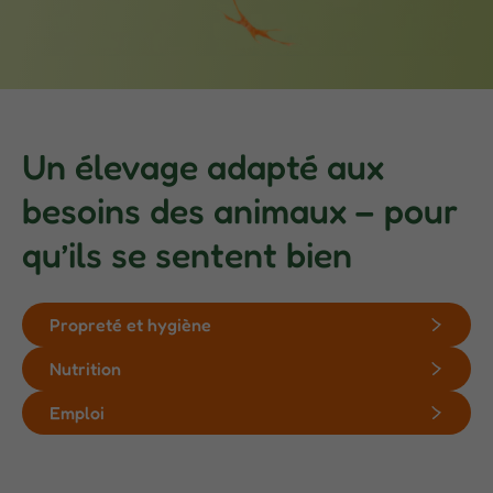
Un élevage adapté aux
besoins des animaux – pour
qu’ils se sentent bien
Propreté et hygiène
Nutrition
Emploi