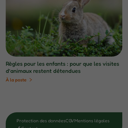
Règles pour les enfants : pour que les visites
d’animaux restent détendues
À la poste
Protection des données
CGV
Mentions légales