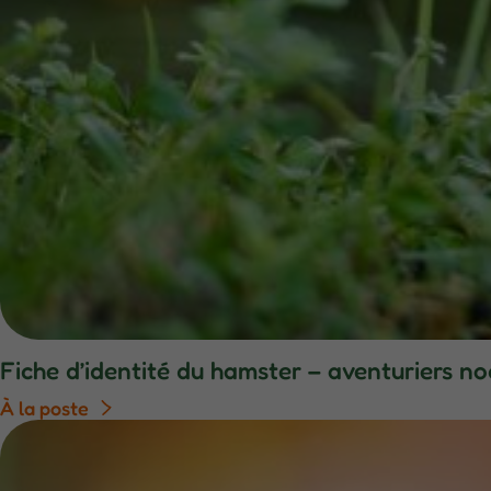
Fiche d’identité du hamster – aventuriers n
À la poste