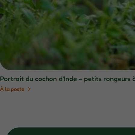
Portrait du cochon d’Inde – petits rongeurs 
À la poste