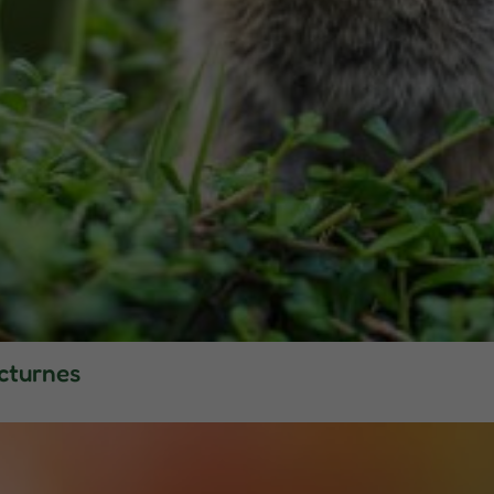
octurnes