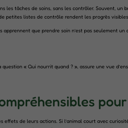
 les tâches de soins, sans les contrôler. Souvent, un 
 petites listes de contrôle rendent les progrès visibles
s apprennent que prendre soin n’est pas seulement un de
estion « Qui nourrit quand ? », assure une vue d’ense
ompréhensibles pour 
 effets de leurs actions. Si l’animal court avec curiosit