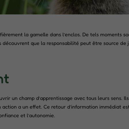
fièrement la gamelle dans l’enclos. De tels moments so
 découvrent que la responsabilité peut être source de j
nt
rir un champ d’apprentissage avec tous leurs sens. Ils 
n action a un effet. Ce retour d’information immédiat es
onfiance et l’autonomie.