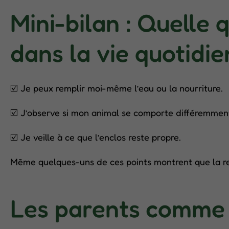
Mini-bilan : Quelle 
dans la vie quotidie
☑️ Je peux remplir moi-même l’eau ou la nourriture.
☑️ J’observe si mon animal se comporte différemmen
☑️ Je veille à ce que l’enclos reste propre.
Même quelques-uns de ces points montrent que la res
Les parents comme