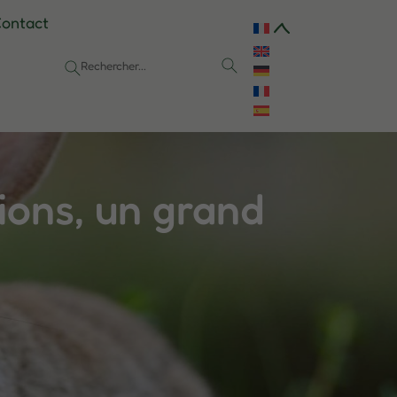
ontact
ions, un grand