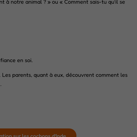
nt à notre animal ? » ou « Comment sais-tu qu’il se
fiance en soi.
té. Les parents, quant à eux, découvrent comment les
.
ation sur les cochons d’Inde