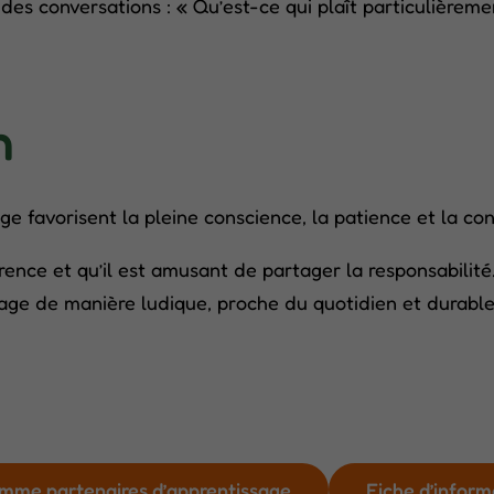
des conversations : « Qu’est-ce qui plaît particulièreme
n
e favorisent la pleine conscience, la patience et la con
érence et qu’il est amusant de partager la responsabili
age de manière ludique, proche du quotidien et durable
mme partenaires d’apprentissage
Fiche d’inform