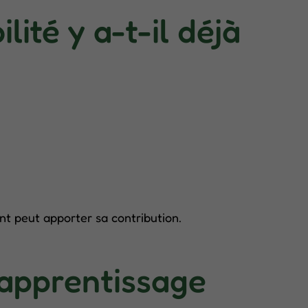
lité y a-t-il déjà
t peut apporter sa contribution.
apprentissage