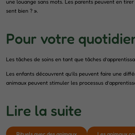
une louange sans mots. Les parents peuvent en tirer 
sent bien ? ».
Pour votre quotidie
Les tâches de soins en tant que tâches d’apprentissag
Les enfants découvrent qu’ils peuvent faire une diff
animaux peuvent stimuler les processus d’apprentiss
Lire la suite
Rituels avec des animaux
Les animaux co