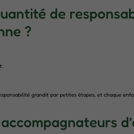
quantité de responsabi
nne ?
t.
ponsabilité grandit par petites étapes, et chaque enfan
 accompagnateurs d’